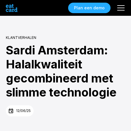
Plan een demo
KLANTVERHALEN
Sardi Amsterdam:
Halalkwaliteit
gecombineerd met
slimme technologie
12/06/25