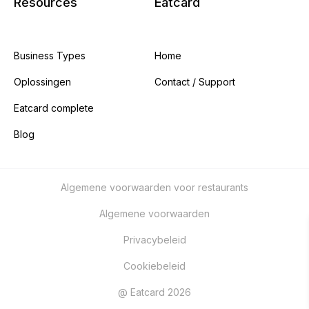
Resources
Eatcard
Business Types
Home
Oplossingen
Contact / Support
Eatcard complete
Blog
Algemene voorwaarden voor restaurants
Algemene voorwaarden
Privacybeleid
Cookiebeleid
@ Eatcard 2026