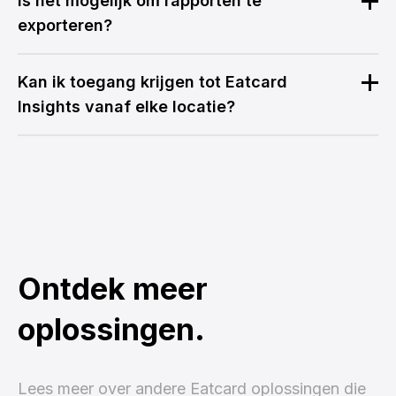
Is het mogelijk om rapporten te
exporteren?
Kan ik toegang krijgen tot Eatcard
Insights vanaf elke locatie?
Ontdek meer
oplossingen.
Lees meer over andere Eatcard oplossingen die