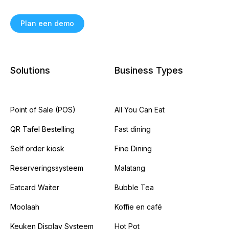
Plan een demo
Solutions
Business Types
Point of Sale (POS)
All You Can Eat
QR Tafel Bestelling
Fast dining
Self order kiosk
Fine Dining
Reserveringssysteem
Malatang
Eatcard Waiter
Bubble Tea
Moolaah
Koffie en café
Keuken Display Systeem
Hot Pot