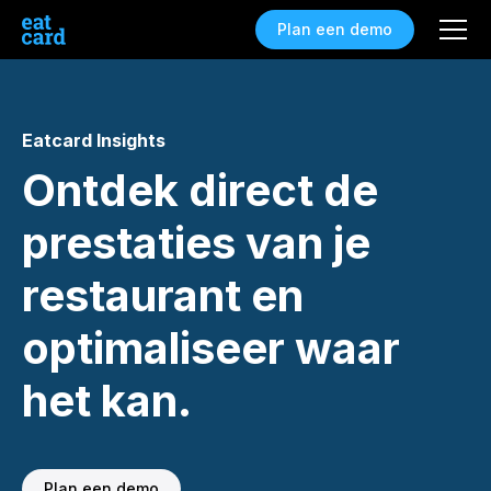
Plan een demo
Eatcard Insights
Ontdek direct de
prestaties van je
restaurant en
optimaliseer waar
het kan.
Plan een demo