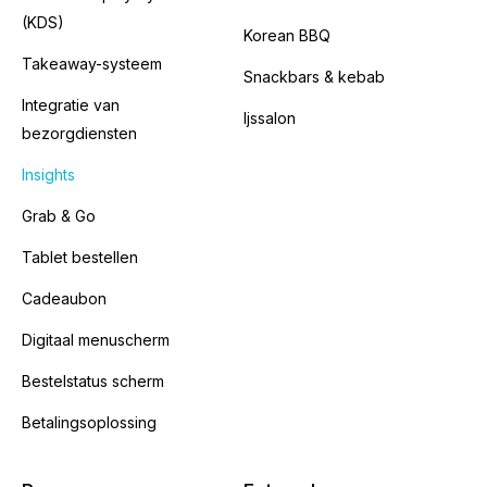
(KDS)
Korean BBQ
Takeaway-systeem
Snackbars & kebab
Integratie van
Ijssalon
bezorgdiensten
Insights
Grab & Go
Tablet bestellen
Cadeaubon
Digitaal menuscherm
Bestelstatus scherm
Betalingsoplossing