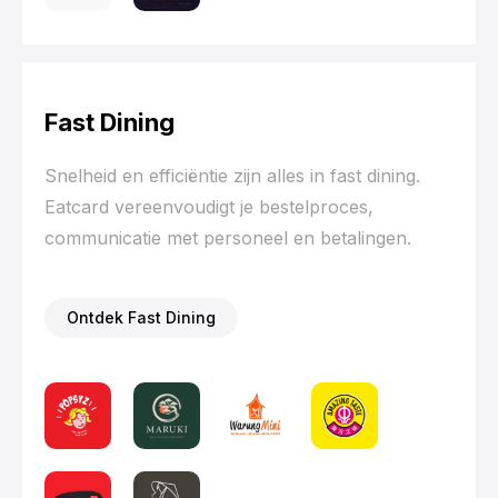
Fast Dining
Snelheid en efficiëntie zijn alles in fast dining.
Eatcard vereenvoudigt je bestelproces,
communicatie met personeel en betalingen.
Ontdek Fast Dining