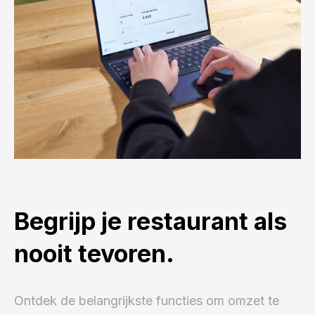
Begrijp je restaurant als
nooit tevoren.
Ontdek de belangrijkste functies om omzet te