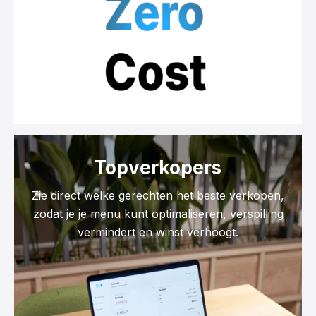
Topverkopers
Zie direct welke gerechten het beste verkopen,
zodat je je menu kunt optimaliseren, verspilling
vermindert en winst verhoogt.