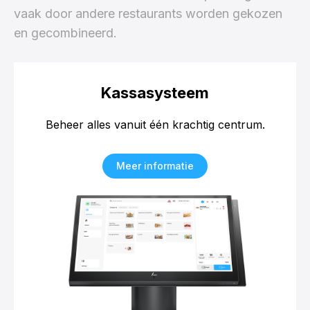
vaak door andere restaurants worden gekozen
en gecombineerd.
Kassasysteem
Beheer alles vanuit één krachtig centrum.
Meer informatie