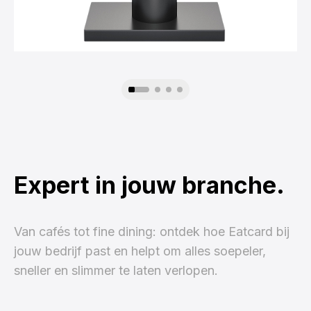
Expert in jouw branche.
Van cafés tot fine dining: ontdek hoe Eatcard bij
jouw bedrijf past en helpt om alles soepeler,
sneller en slimmer te laten verlopen.