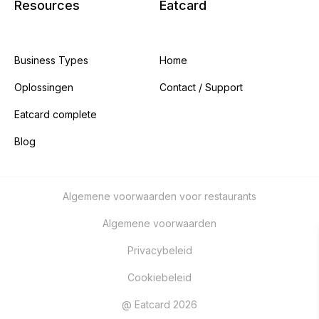
Resources
Eatcard
Business Types
Home
Oplossingen
Contact / Support
Eatcard complete
Blog
Algemene voorwaarden voor restaurants
Algemene voorwaarden
Privacybeleid
Cookiebeleid
@ Eatcard 2026