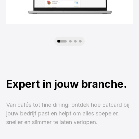
Expert in jouw branche.
Van cafés tot fine dining: ontdek hoe Eatcard bij
jouw bedrijf past en helpt om alles soepeler,
sneller en slimmer te laten verlopen.