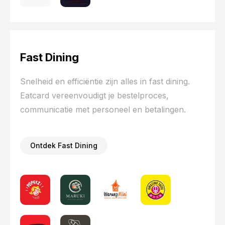
Fast Dining
Snelheid en efficiëntie zijn alles in fast dining.
Eatcard vereenvoudigt je bestelproces,
communicatie met personeel en betalingen.
Ontdek Fast Dining