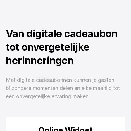
Van digitale cadeaubon
tot onvergetelijke
herinneringen
Met digitale cadeaubonnen kunnen je gasten
bijzondere momenten delen en elke maaltijd tot
een onvergetelijke ervaring maken.
Online Widget