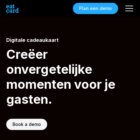
Plan een demo
Digitale cadeaukaart
Creëer
onvergetelijke
momenten voor je
gasten.
Book a demo