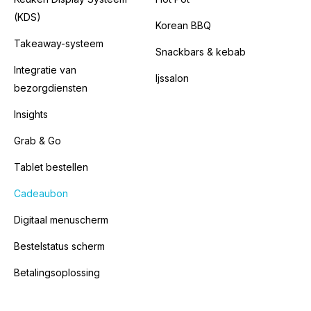
(KDS)
Korean BBQ
Takeaway-systeem
Snackbars & kebab
Integratie van
Ijssalon
bezorgdiensten
Insights
Grab & Go
Tablet bestellen
Cadeaubon
Digitaal menuscherm
Bestelstatus scherm
Betalingsoplossing