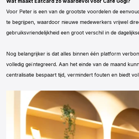
Wat maakt Eatcard zo waardevol voor Café Gogi?
Voor Peter is een van de grootste voordelen de eenvoud e
te begrijpen, waardoor nieuwe medewerkers vrijwel dir
gebruiksvriendelijkheid een groot verschil in de dagelijks
Nog belangrijker is dat alles binnen één platform verbo
volledig geïntegreerd. Aan het einde van de maand kun
centralisatie bespaart tijd, vermindert fouten en biedt vol