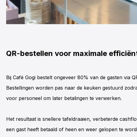
QR-bestellen
voor maximale efficiën
Bij
Café
Gogi
bestelt ongeveer 80% van de gasten via
QR
Bestellingen worden pas naar de keuken gestuurd zodra 
voor personeel om later betalingen te verwerken.
Het resultaat is snellere tafeldraaien, verbeterde cashf
een gast heeft betaald of heen en weer gelopen te wor