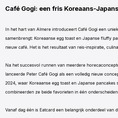
Café Gogi: een fris Koreaans-Japan
In het hart van Almere introduceert
Café
Gogi
een uniek
samenbrengt: Koreaanse egg toast en Japanse fluffy pa
nieuw café. Het is het resultaat van reis-inspiratie, cu
Na het succesvol runnen van meerdere horecaconcep
lanceerde Peter
Café
Gogi
als een volledig nieuw concep
2024, waar Koreaanse egg toast en Japanse pancakes sn
combineerden ze beide favorieten in één onderscheiden
Vanaf dag één is Eatcard een belangrijk onderdeel van de