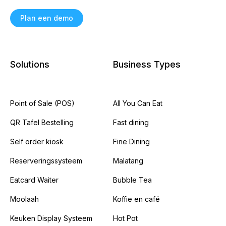
Plan een demo
Solutions
Business Types
Point of Sale (POS)
All You Can Eat
QR Tafel Bestelling
Fast dining
Self order kiosk
Fine Dining
Reserveringssysteem
Malatang
Eatcard Waiter
Bubble Tea
Moolaah
Koffie en café
Keuken Display Systeem
Hot Pot