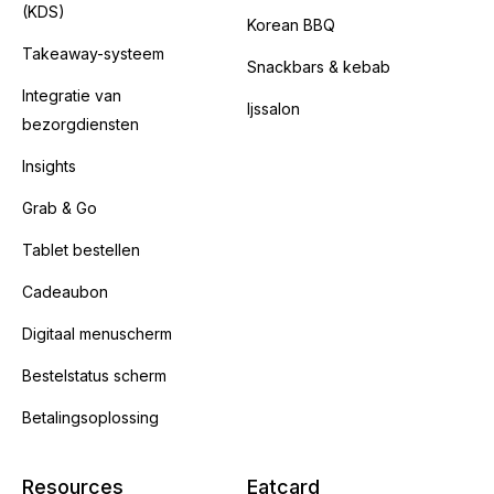
(KDS)
Korean BBQ
Takeaway-systeem
Snackbars & kebab
Integratie van
Ijssalon
bezorgdiensten
Insights
Grab & Go
Tablet bestellen
Cadeaubon
Digitaal menuscherm
Bestelstatus scherm
Betalingsoplossing
Resources
Eatcard