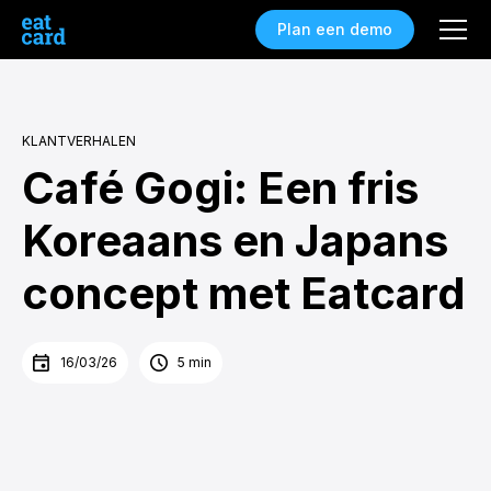
Plan een demo
KLANTVERHALEN
Café Gogi: Een fris
Koreaans en Japans
concept met Eatcard
16/03/26
5 min