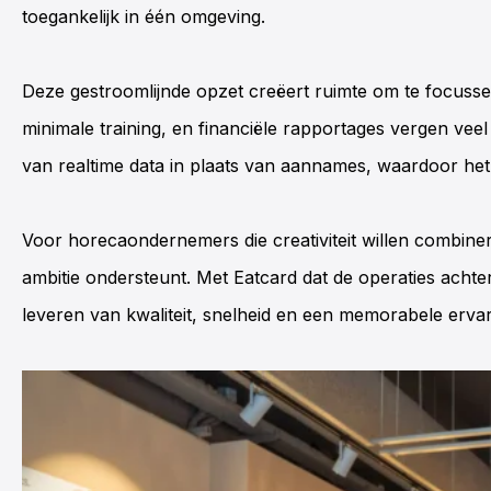
toegankelijk in één omgeving.
Deze gestroomlijnde opzet creëert ruimte om te focusse
minimale training, en financiële rapportages vergen vee
van realtime data in plaats van aannames, waardoor het 
Voor horecaondernemers die creativiteit willen combinere
ambitie ondersteunt. Met Eatcard dat de operaties acht
leveren van kwaliteit, snelheid en een memorabele ervar