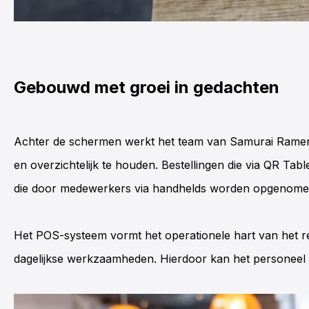
Gebouwd met groei in gedachten
Achter de schermen werkt het team van Samurai Ram
en overzichtelijk te houden. Bestellingen die via
QR Tabl
die door medewerkers via
handhelds
worden opgenomen, 
Het
POS-systeem
vormt het operationele hart van het re
dagelijkse werkzaamheden. Hierdoor kan het personeel m