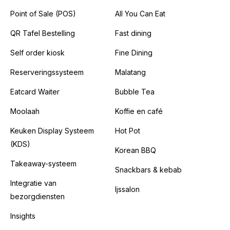
Point of Sale (POS)
All You Can Eat
QR Tafel Bestelling
Fast dining
Self order kiosk
Fine Dining
Reserveringssysteem
Malatang
Eatcard Waiter
Bubble Tea
Moolaah
Koffie en café
Keuken Display Systeem
Hot Pot
(KDS)
Korean BBQ
Takeaway-systeem
Snackbars & kebab
Integratie van
Ijssalon
bezorgdiensten
Insights