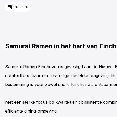
26/02/26
Samurai Ramen
in het hart van Eind
Samurai Ramen Eindhoven
is gevestigd aan de Nieuwe 
comfortfood naar een levendige stedelijke omgeving. Het
bestemming is voor zowel snelle lunches als ontspannen
Met een sterke focus op kwaliteit en consistentie com
efficiënte dining-omgeving