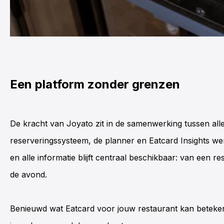
Een platform zonder grenzen
De kracht van Joyato zit in de samenwerking tussen all
reserveringssysteem
, de planner en Eatcard
Insights
wer
en alle informatie blijft centraal beschikbaar: van een r
de avond.
Benieuwd wat Eatcard voor jouw restaurant kan beteke