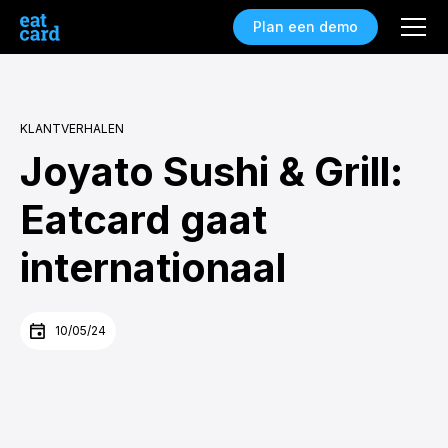
Plan een demo
KLANTVERHALEN
Joyato Sushi & Grill:
Eatcard gaat
internationaal
10/05/24