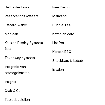
Self order kiosk
Fine Dining
Reserveringssysteem
Malatang
Eatcard Waiter
Bubble Tea
Moolaah
Koffie en café
Keuken Display Systeem
Hot Pot
(KDS)
Korean BBQ
Takeaway-systeem
Snackbars & kebab
Integratie van
Ijssalon
bezorgdiensten
Insights
Grab & Go
Tablet bestellen