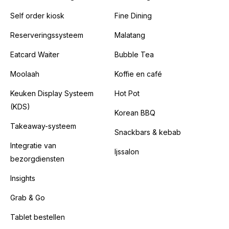
Self order kiosk
Fine Dining
Reserveringssysteem
Malatang
Eatcard Waiter
Bubble Tea
Moolaah
Koffie en café
Keuken Display Systeem
Hot Pot
(KDS)
Korean BBQ
Takeaway-systeem
Snackbars & kebab
Integratie van
Ijssalon
bezorgdiensten
Insights
Grab & Go
Tablet bestellen