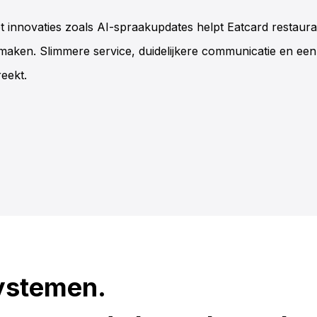
t innovaties zoals AI-spraakupdates helpt Eatcard restaura
 maken. Slimmere service, duidelijkere communicatie en een
eekt.
ystemen.