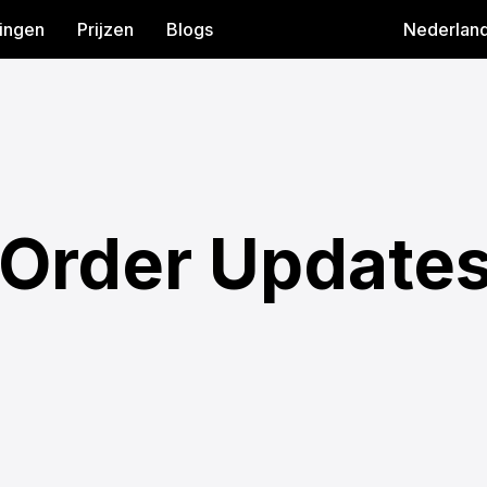
ingen
Prijzen
Blogs
Nederlan
 Order Update