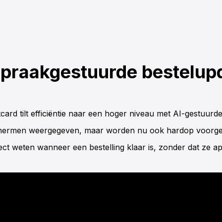
praakgestuurde bestelup
card tilt efficiëntie naar een hoger niveau met AI-gestuur
hermen weergegeven, maar worden nu ook hardop voorge
rect weten wanneer een bestelling klaar is, zonder dat ze 