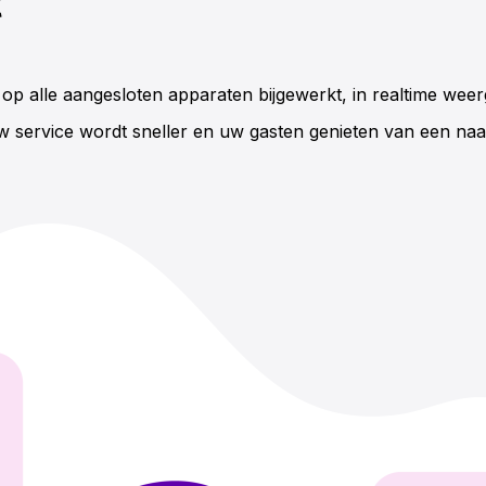
t
 op alle aangesloten apparaten bijgewerkt, in realtime we
w service wordt sneller en uw gasten genieten van een na