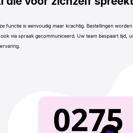
I die voor zichzelf spreek
ze functie is eenvoudig maar krachtig. Bestellingen worden
 ook via spraak gecommuniceerd. Uw team bespaart tijd, u
ervaring.