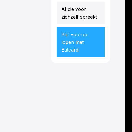
AI die voor
zichzelf spreekt
Blijf voorop
lopen met
Eatcard