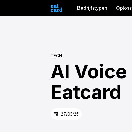
Bedrijfstypen
Oploss
TECH
AI Voice
Eatcard
27/03/25