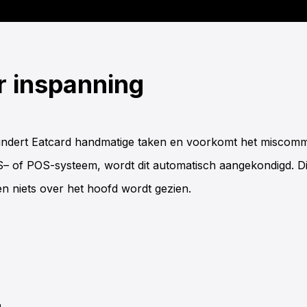
r inspanning
indert Eatcard handmatige taken en voorkomt het miscomm
S
– of
POS
-systeem, wordt dit automatisch aangekondigd. Di
en niets over het hoofd wordt gezien.