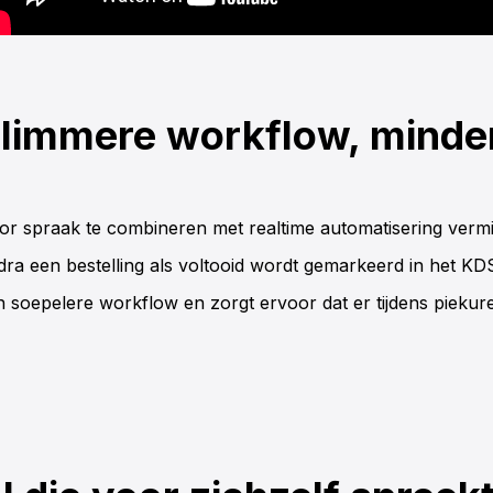
limmere workflow, minde
or spraak te combineren met realtime automatisering verm
dra een bestelling als voltooid wordt gemarkeerd in het
KD
n soepelere workflow en zorgt ervoor dat er tijdens piekur