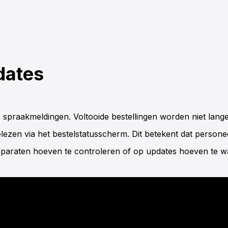
dates
de spraakmeldingen. Voltooide bestellingen worden niet lang
lezen via het
bestelstatusscherm
. Dit betekent dat persone
apparaten hoeven te controleren of op updates hoeven te w