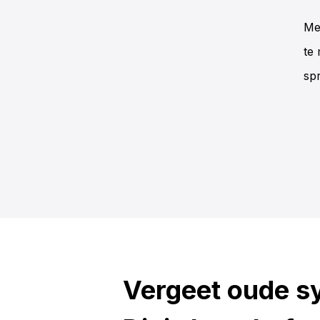
Me
te
spr
Vergeet oude s