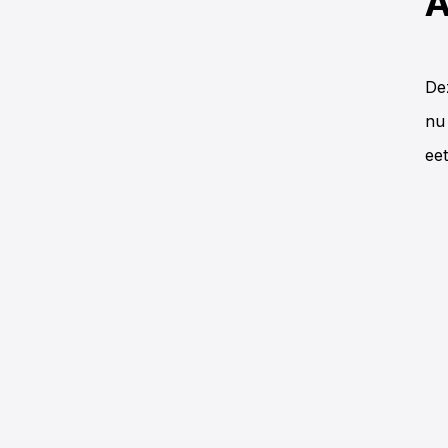
A
De
nu
eet