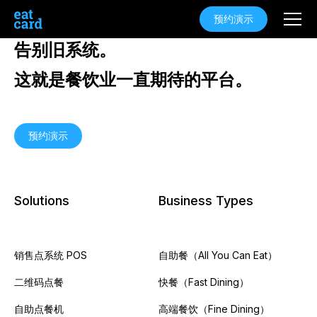
预约演示
告别旧系统。
这就是餐饮业一直期待的平台。
预约演示
Solutions
Business Types
销售点系统 POS
自助餐（All You Can Eat）
二维码点餐
快餐（Fast Dining）
自助点餐机
高端餐饮（Fine Dining）